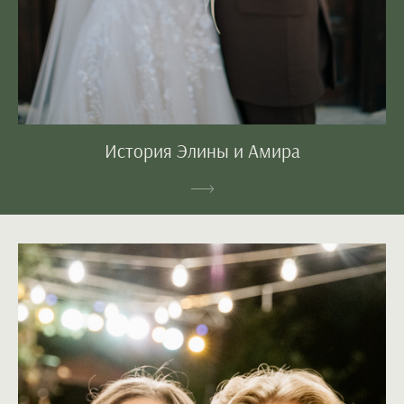
История Элины и Амира