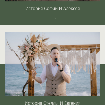
История Софии И Алексея
История Стеллы И Евгения