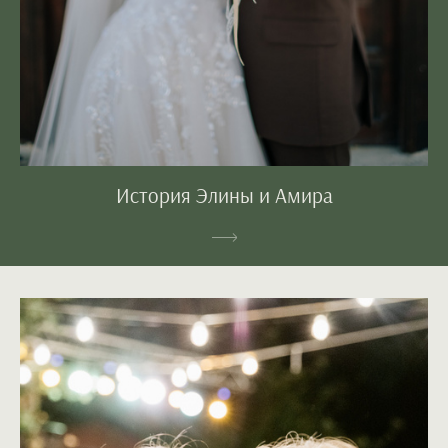
История Элины и Амира